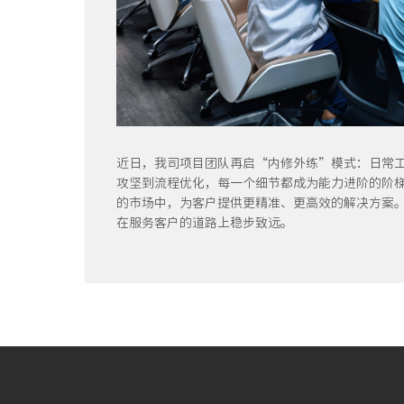
近日，我司项目团队再启“内修外练”模式：日常
攻坚到流程优化，每一个细节都成为能力进阶的阶
的市场中，为客户提供更精准、更高效的解决方案
在服务客户的道路上稳步致远。