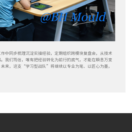
工作中同步梳理沉淀实操经验，定期组织跨模块复盘会，从技术
梯。我们笃信，唯有把经验转化为前行的底气，才能在瞬息万变
。未来，这支“学习型战队”将继续以专业为笔、以匠心为墨，